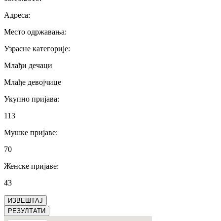
Адреса
:
Место одржавања
:
Узрасне категорије
:
Млађи дечаци
Млађе девојчице
Укупно пријава
:
113
Мушке пријаве
:
70
Женске пријаве
:
43
ИЗВЕШТАЈ
РЕЗУЛТАТИ