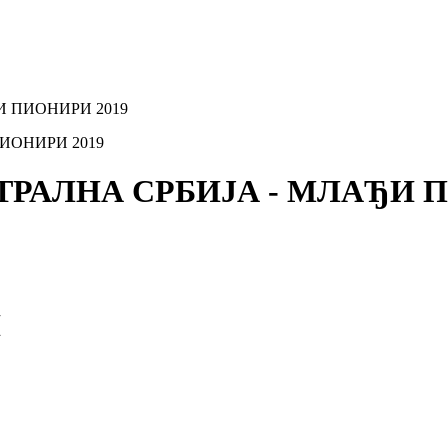
ЂИ ПИОНИРИ 2019
НТРАЛНА СРБИЈА - МЛАЂИ 
И