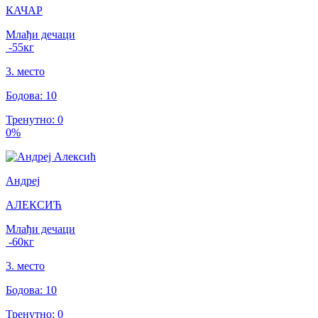
КАЧАР
Млађи дечаци
-55
кг
3
.
место
Бодова
:
10
Тренутно
:
0
0
%
Андреј
АЛЕКСИЋ
Млађи дечаци
-60
кг
3
.
место
Бодова
:
10
Тренутно
:
0