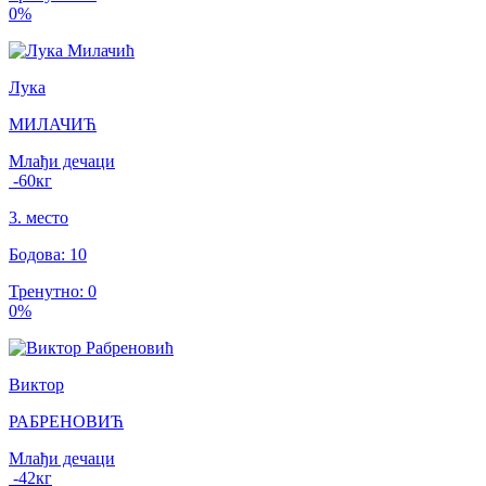
0
%
Лука
МИЛАЧИЋ
Млађи дечаци
-60
кг
3
.
место
Бодова
:
10
Тренутно
:
0
0
%
Виктор
РАБРЕНОВИЋ
Млађи дечаци
-42
кг