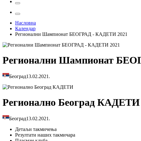
Насловна
Календар
Регионални Шампионат БЕОГРАД - КАДЕТИ 2021
Регионални Шампионат БЕО
Београд
13.02.2021.
Регионално Београд КАДЕТИ
Београд
13.02.2021.
Детаљи
такмичења
Резултати
наших такмичара
Пласман
клуба