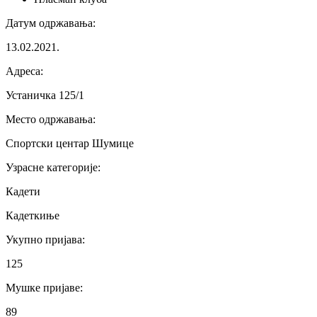
Датум одржавања
:
13.02.2021.
Адреса
:
Устаничка 125/1
Место одржавања
:
Спортски центар Шумице
Узрасне категорије
:
Кадети
Кадеткиње
Укупно пријава
:
125
Мушке пријаве
:
89