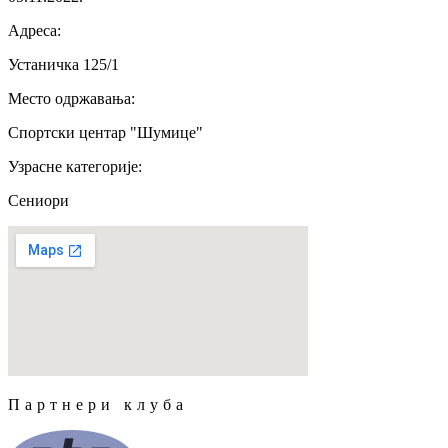
Адреса
:
Устаничка 125/1
Место одржавања
:
Спортски центар "Шумице"
Узрасне категорије
:
Сениори
Партнери клуба