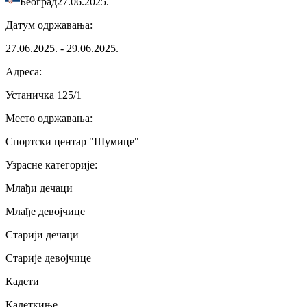
Београд
27.06.2025.
Датум одржавања
:
27.06.2025. - 29.06.2025.
Адреса
:
Устаничка 125/1
Место одржавања
:
Спортски центар "Шумице"
Узрасне категорије
:
Млађи дечаци
Млађе девојчице
Старији дечаци
Старије девојчице
Кадети
Кадеткиње