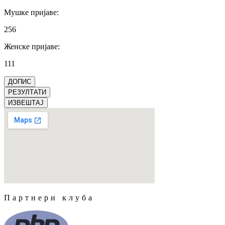
Мушке пријаве
:
256
Женске пријаве
:
111
ДОПИС
РЕЗУЛТАТИ
ИЗВЕШТАЈ
Партнери клуба