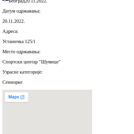
Београд
20.11.2022.
Датум одржавања
:
20.11.2022.
Адреса
:
Устаничка 125/1
Место одржавања
:
Спортски центар "Шумице"
Узрасне категорије
:
Сениорке