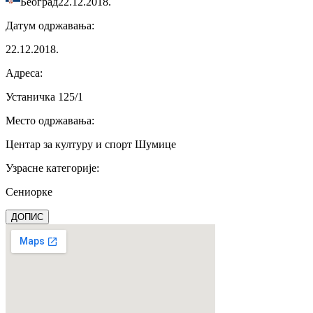
Београд
22.12.2018.
Датум одржавања
:
22.12.2018.
Адреса
:
Устаничка 125/1
Место одржавања
:
Центар за културу и спорт Шумице
Узрасне категорије
:
Сениорке
ДОПИС