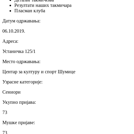
Резултати
наших такмичара
Пласман
клуба
Датум одржавања
:
06.10.2019.
Адреса
:
Устаничка 125/1
Место одржавања
:
Центар за културу и спорт Шумице
Узрасне категорије
:
Сениори
Укупно пријава
:
73
Мушке пријаве
:
73