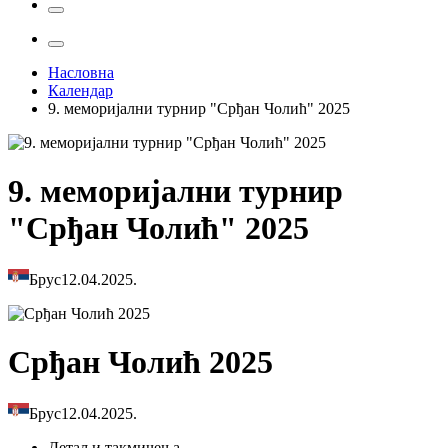
Насловна
Календар
9. меморијални турнир "Срђан Чолић" 2025
9. меморијални турнир
"Срђан Чолић" 2025
Брус
12.04.2025.
Срђан Чолић 2025
Брус
12.04.2025.
Детаљи
такмичења