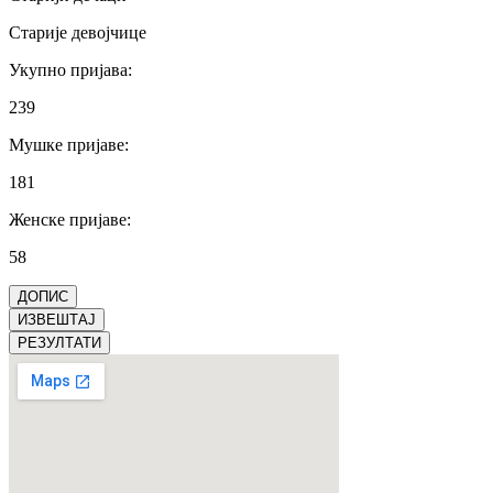
Старије девојчице
Укупно пријава
:
239
Мушке пријаве
:
181
Женске пријаве
:
58
ДОПИС
ИЗВЕШТАЈ
РЕЗУЛТАТИ